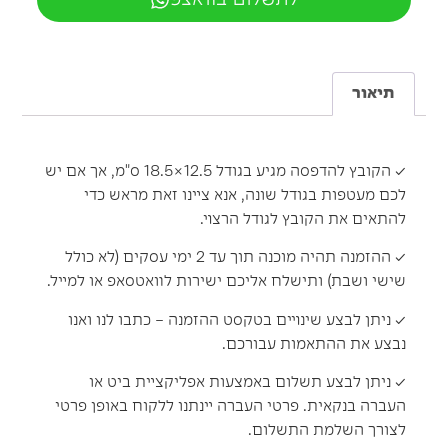
תיאור
✓ הקובץ להדפסה מגיע בגודל 12.5×18.5 ס"מ, אך אם יש
לכם מעטפות בגודל שונה, אנא ציינו זאת מראש כדי
להתאים את הקובץ לגודל הרצוי.
✓ ההזמנה תהיה מוכנה תוך עד 2 ימי עסקים (לא כולל
שישי ושבת) ותישלח אליכם ישירות לוואטסאפ או למייל.
✓ ניתן לבצע שינויים בטקסט ההזמנה – כתבו לנו ואנו
נבצע את ההתאמות עבורכם.
✓ ניתן לבצע תשלום באמצעות אפליקציית ביט או
העברה בנקאית. פרטי העברה יינתנו ללקוח באופן פרטי
לצורך השלמת התשלום.