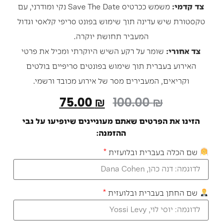
צד קדמי:
משמש ככרטיס Save The Date נקי ומודרני, עם
טקסטורת שיש עדינה תוך שימוש בפונט סריפי קלאסי וגדול
המעביר תחושת יוקרה.
צד אחורי:
שומר על רקע השיש היוקרתי ומכיל את פרטי
האירוע בעברית תוך שימוש בפונטים סריפיים בולטים
וקריאים, המעבירים מסר של אירוע מכובד ורשמי.
75.00
₪
100.00
₪
הזינו את הפרטים שאתם מעוניינים שיופיעו על גבי
ההזמנה:
שם הכלה בעברית ובלועזית
*
שם החתן בעברית ובלועזית
*